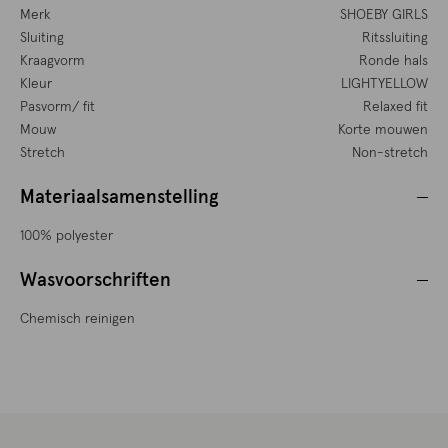
Merk
SHOEBY GIRLS
Sluiting
Ritssluiting
Kraagvorm
Ronde hals
Kleur
LIGHTYELLOW
Pasvorm/ fit
Relaxed fit
Mouw
Korte mouwen
Stretch
Non-stretch
Materiaalsamenstelling
100% polyester
Wasvoorschriften
Chemisch reinigen