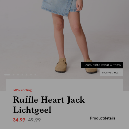
-20% extra vanaf 3 items
non-stretch
30% korting
Ruffle Heart Jack
Lichtgeel
Productdetails
49.99
34.99