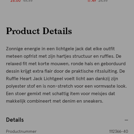
25.00
49.99
17.49
24.99
Product Details
Zonnige energie in een lichtgele jack dat elke outfit
meteen opfrist met zijn hartjes structuur en ruffles. De
relaxed fit met korte mouwen, ronde hals en geborduurd
dessin krijgt extra flair door de praktische ritssluiting. De
Ruffle Heart Jack Lichtgeel voelt licht aan dankzij zijn
polyester stof en is non-stretch voor een vormvaste look.
Een stoer gemixt met schattig item voor meisjes dat
makkelijk combineert met denim en sneakers.
Details
Productnummer
1112366-40