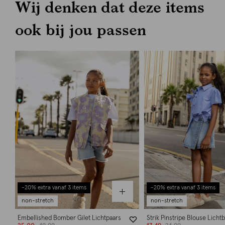
Wij denken dat deze items
ook bij jou passen
-20% extra vanaf 3 items
-20% extra vanaf 3 items
non-stretch
non-stretch
Embellished Bomber Gilet Lichtpaars
Strik Pinstripe Blouse Licht