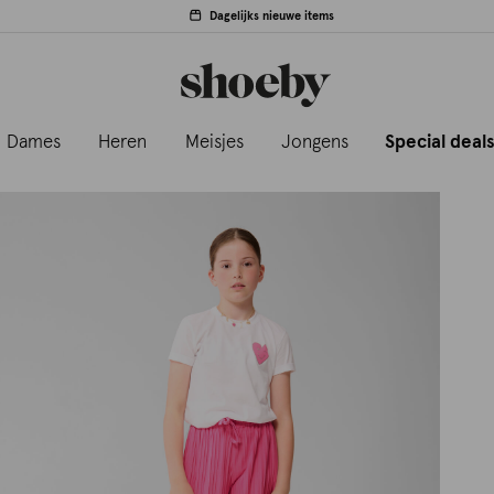
Dagelijks nieuwe items
Dames
Heren
Meisjes
Jongens
Special deal