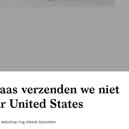
aas verzenden we niet
r United States
e webshop nog steeds bezoeken