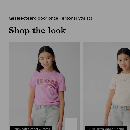
Geselecteerd door onze Personal Stylists
Shop the look
-20% extra vanaf 3 items
-20% extra vanaf 3 items