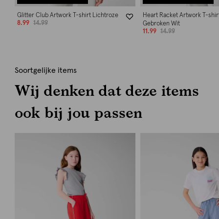
Glitter Club Artwork T-shirt Lichtroze
Heart Racket Artwork T-shir
8.99
14.99
Gebroken Wit
11.99
14.99
Soortgelijke items
Wij denken dat deze items
ook bij jou passen