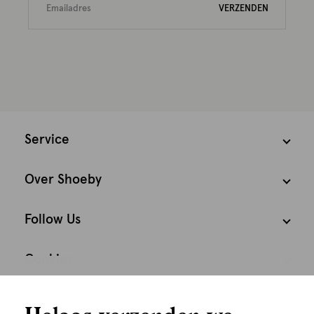
VERZENDEN
Service
Over Shoeby
Follow Us
Cookies
We houden het
Nederland
Nederlands