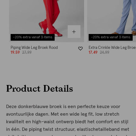
-20% extra vanaf 3 items
-20% extra vanaf 3 items
Piping Wide Leg Broek Rood
Extra Crinkle Wide Leg Bro
19.59
27.99
17.49
24.99
Product Details
Deze donkerblauwe broek is een perfecte keuze voor
avontuurlijke dagen. Met een wide leg fit, low stretch
kwaliteit en high-waist ontwerp biedt het comfort en stijl
in één. De piping twist structuur, elastischetailleband met