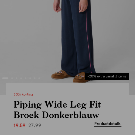
-20% extra vanaf 3 items
30% korting
Piping Wide Leg Fit
Broek Donkerblauw
Productdetails
27.99
19.59