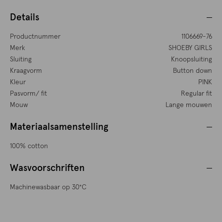
Details
Productnummer
1106669-76
Merk
SHOEBY GIRLS
Sluiting
Knoopsluiting
Kraagvorm
Button down
Kleur
PINK
Pasvorm/ fit
Regular fit
Mouw
Lange mouwen
Materiaalsamenstelling
100% cotton
Wasvoorschriften
Machinewasbaar op 30°C