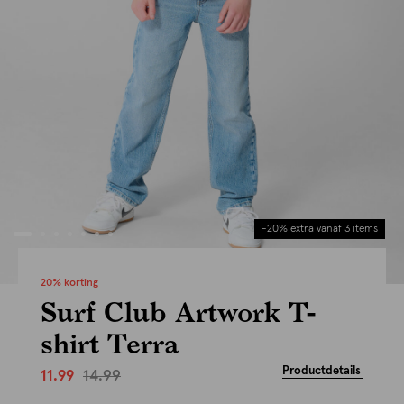
-20% extra vanaf 3 items
20% korting
Surf Club Artwork T-
shirt Terra
Productdetails
14.99
11.99