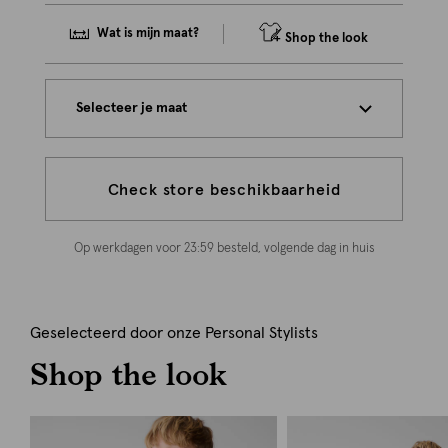
Wat is mijn maat?
Shop the look
Selecteer je maat
Check store beschikbaarheid
Op werkdagen voor 23:59 besteld, volgende dag in huis
Geselecteerd door onze Personal Stylists
Shop the look