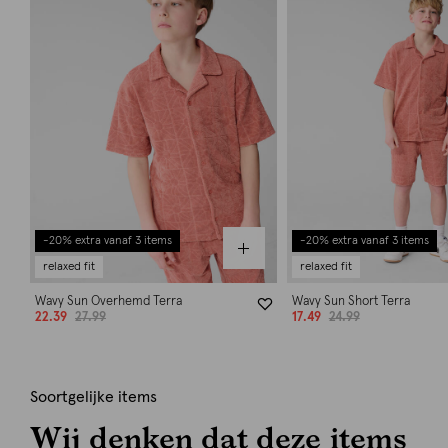
-20% extra vanaf 3 items
-20% extra vanaf 3 items
relaxed fit
relaxed fit
Wavy Sun Overhemd Terra
Wavy Sun Short Terra
22.39
27.99
17.49
24.99
Soortgelijke items
Wij denken dat deze items