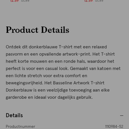
12.59
17.99
12.59
17.99
Product Details
Ontdek dit donkerblauwe T-shirt met een relaxed
pasvorm en een opvallende artwork-print. Het T-shirt
heeft korte mouwen en een ronde hals, waardoor het
perfect is voor een casual look. Gemaakt van katoen met
een lichte stretch voor extra comfort en
bewegingsvrijheid. Het Basseline Artwork T-shirt
Donkerblauw is een veelzijdige toevoeging aan elke
garderobe en ideaal voor dagelijks gebruik.
Details
Productnummer
1110984-52