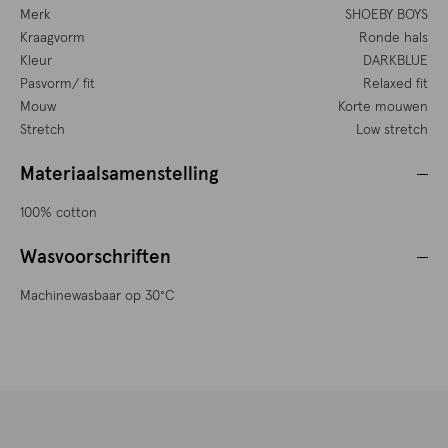
Merk
SHOEBY BOYS
Kraagvorm
Ronde hals
Kleur
DARKBLUE
Pasvorm/ fit
Relaxed fit
Mouw
Korte mouwen
Stretch
Low stretch
Materiaalsamenstelling
100% cotton
Wasvoorschriften
Machinewasbaar op 30°C