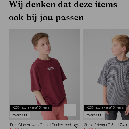
Wij denken dat deze items
ook bij jou passen
-20% extra vanaf 3 items
-20% extra vanaf 3 items
relaxed fit
relaxed fit
Fruit Club Artwork T-shirt Donkerrood
Stripe Artwork T-Shirt Zwar