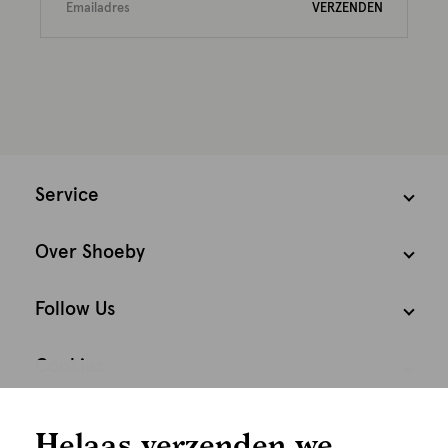
VERZENDEN
Service
Over Shoeby
Follow Us
Cookies
We houden het
Nederland
Nederlands
Helaas verzenden we