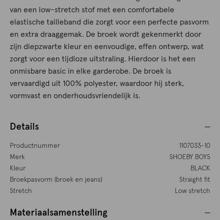
van een low-stretch stof met een comfortabele
elastische tailleband die zorgt voor een perfecte pasvorm
en extra draaggemak. De broek wordt gekenmerkt door
zijn diepzwarte kleur en eenvoudige, effen ontwerp, wat
zorgt voor een tijdloze uitstraling. Hierdoor is het een
onmisbare basic in elke garderobe. De broek is
vervaardigd uit 100% polyester, waardoor hij sterk,
vormvast en onderhoudsvriendelijk is.
Details
Productnummer
1107033-10
Merk
SHOEBY BOYS
Kleur
BLACK
Broekpasvorm (broek en jeans)
Straight fit
Stretch
Low stretch
Materiaalsamenstelling