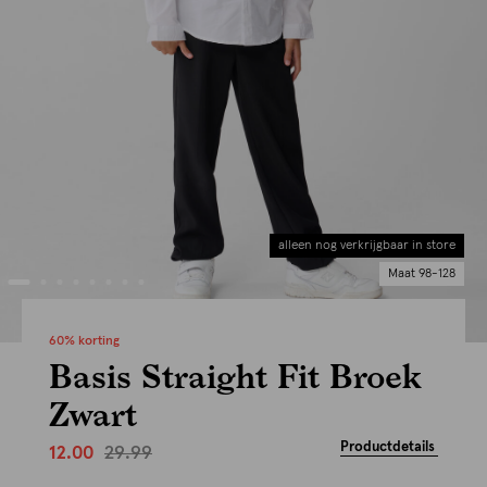
alleen nog verkrijgbaar in store
Maat 98-128
60% korting
Basis Straight Fit Broek
Zwart
Productdetails
29.99
12.00