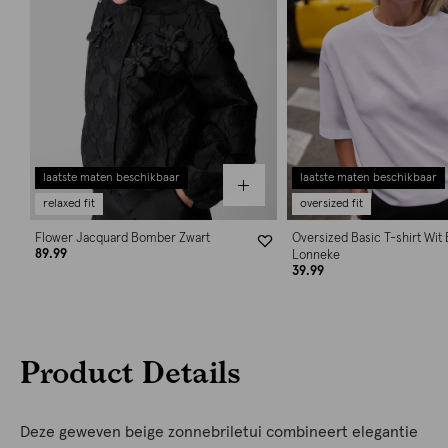
laatste maten beschikbaar
laatste maten beschikbaar
relaxed fit
oversized fit
Flower Jacquard Bomber Zwart
Oversized Basic T-shirt Wit 
89.99
Lonneke
39.99
Product Details
Deze geweven beige zonnebriletui combineert elegantie