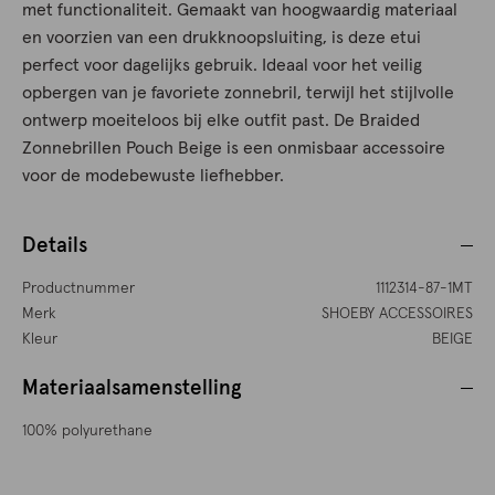
met functionaliteit. Gemaakt van hoogwaardig materiaal
en voorzien van een drukknoopsluiting, is deze etui
perfect voor dagelijks gebruik. Ideaal voor het veilig
opbergen van je favoriete zonnebril, terwijl het stijlvolle
ontwerp moeiteloos bij elke outfit past. De Braided
Zonnebrillen Pouch Beige is een onmisbaar accessoire
voor de modebewuste liefhebber.
Details
Productnummer
1112314-87-1MT
Merk
SHOEBY ACCESSOIRES
Kleur
BEIGE
Materiaalsamenstelling
100% polyurethane