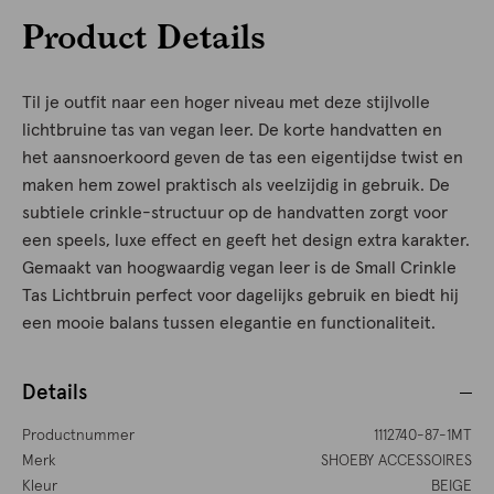
Product Details
Til je outfit naar een hoger niveau met deze stijlvolle
lichtbruine tas van vegan leer. De korte handvatten en
het aansnoerkoord geven de tas een eigentijdse twist en
maken hem zowel praktisch als veelzijdig in gebruik. De
subtiele crinkle-structuur op de handvatten zorgt voor
een speels, luxe effect en geeft het design extra karakter.
Gemaakt van hoogwaardig vegan leer is de Small Crinkle
Tas Lichtbruin perfect voor dagelijks gebruik en biedt hij
een mooie balans tussen elegantie en functionaliteit.
Details
Productnummer
1112740-87-1MT
Merk
SHOEBY ACCESSOIRES
Kleur
BEIGE