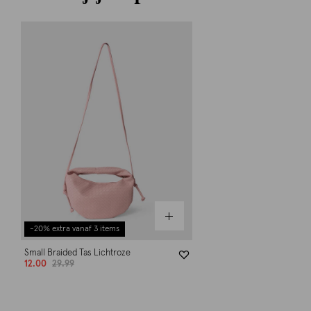
-20% extra vanaf 3 items
Small Braided Tas Lichtroze
12.00
29.99