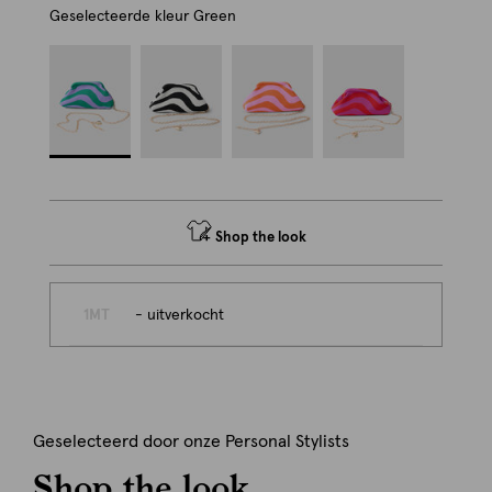
Geselecteerde kleur
Green
Shop the look
1MT
- uitverkocht
Geselecteerd door onze Personal Stylists
Shop the look