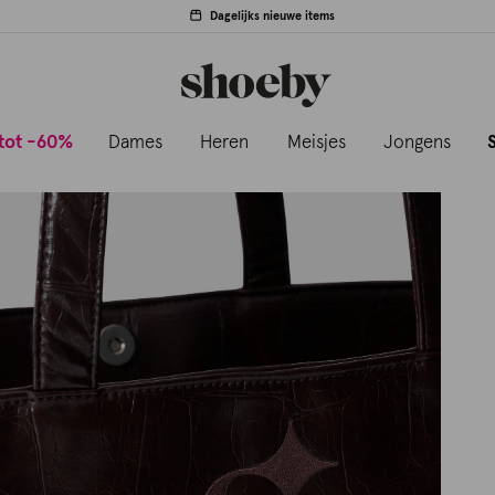
Dagelijks nieuwe items
tot -60%
Dames
Heren
Meisjes
Jongens