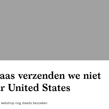
aas verzenden we niet
r United States
e webshop nog steeds bezoeken