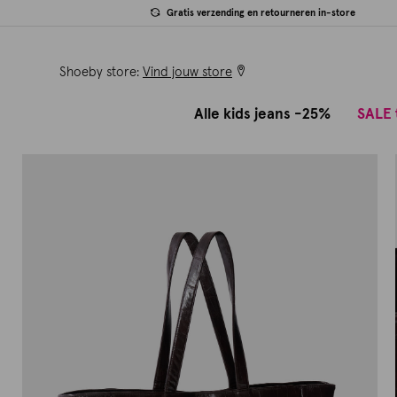
Gratis verzending en retourneren in-store
Shoeby store:
Vind jouw store
Alle kids jeans -25%
SALE 