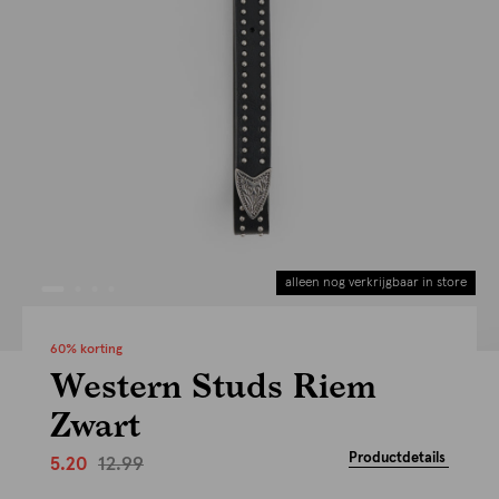
alleen nog verkrijgbaar in store
60% korting
Western Studs Riem
Zwart
Productdetails
12.99
5.20