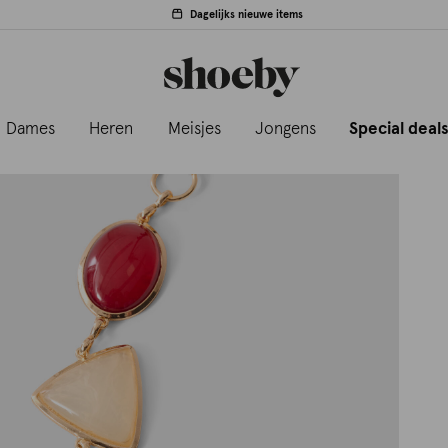
Dagelijks nieuwe items
Dames
Heren
Meisjes
Jongens
Special deal