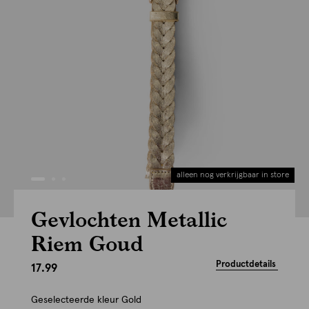
alleen nog verkrijgbaar in store
Gevlochten Metallic
Riem Goud
Productdetails
17.99
Geselecteerde kleur
Gold