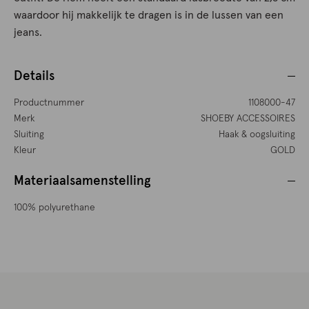
waardoor hij makkelijk te dragen is in de lussen van een
jeans.
Details
Productnummer
1108000-47
Merk
SHOEBY ACCESSOIRES
Sluiting
Haak & oogsluiting
Kleur
GOLD
Materiaalsamenstelling
100% polyurethane