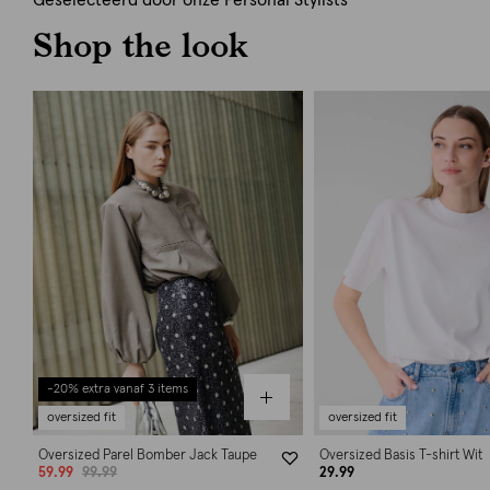
Geselecteerd door onze Personal Stylists
Shop the look
-20% extra vanaf 3 items
oversized fit
oversized fit
Oversized Parel Bomber Jack Taupe
Oversized Basis T-shirt Wit
59.99
99.99
29.99