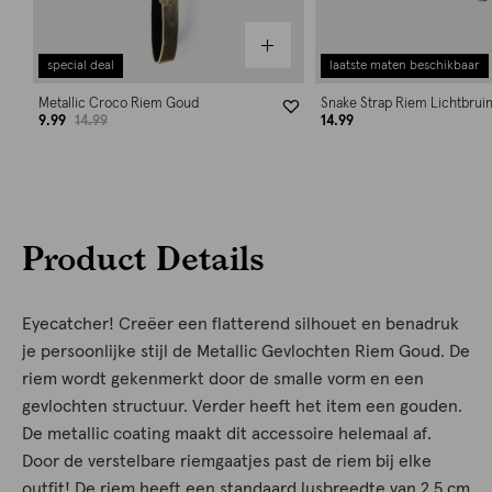
special deal
laatste maten beschikbaar
Metallic Croco Riem Goud
Snake Strap Riem Lichtbrui
9.99
14.99
14.99
Product Details
Eyecatcher! Creëer een flatterend silhouet en benadruk
je persoonlijke stijl de Metallic Gevlochten Riem Goud. De
riem wordt gekenmerkt door de smalle vorm en een
gevlochten structuur. Verder heeft het item een gouden.
De metallic coating maakt dit accessoire helemaal af.
Door de verstelbare riemgaatjes past de riem bij elke
outfit! De riem heeft een standaard lusbreedte van 2,5 cm