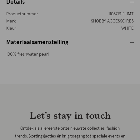
Details
Productnummer
1108713-1-1MT
Merk
SHOEBY ACCESSOIRES
Kleur
WHITE
Materiaalsamenstelling
100% freshwater pearl
Let’s stay in touch
Ontdek als allereerste onze nieuwste collecties, fashion
trends, (kortings)acties én krijg toegang tot speciale events en