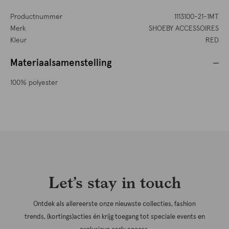
Productnummer
1113100-21-1MT
Merk
SHOEBY ACCESSOIRES
Kleur
RED
Materiaalsamenstelling
100% polyester
Let’s stay in touch
Ontdek als allereerste onze nieuwste collecties, fashion
trends, (kortings)acties én krijg toegang tot speciale events en