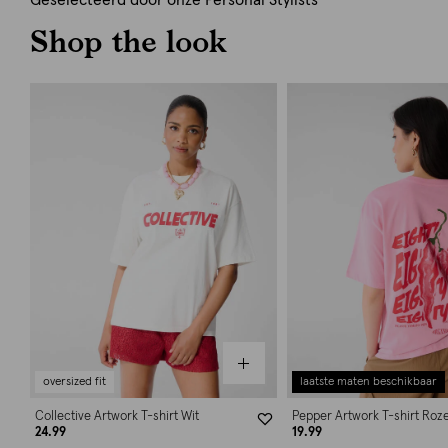
Geselecteerd door onze Personal Stylists
Shop the look
oversized fit
laatste maten beschikbaar
Collective Artwork T-shirt Wit
Pepper Artwork T-shirt Roz
24.99
19.99