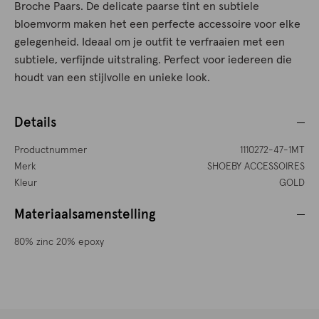
Broche Paars. De delicate paarse tint en subtiele
bloemvorm maken het een perfecte accessoire voor elke
gelegenheid. Ideaal om je outfit te verfraaien met een
subtiele, verfijnde uitstraling. Perfect voor iedereen die
houdt van een stijlvolle en unieke look.
Details
Productnummer
1110272-47-1MT
Merk
SHOEBY ACCESSOIRES
Kleur
GOLD
Materiaalsamenstelling
80% zinc 20% epoxy