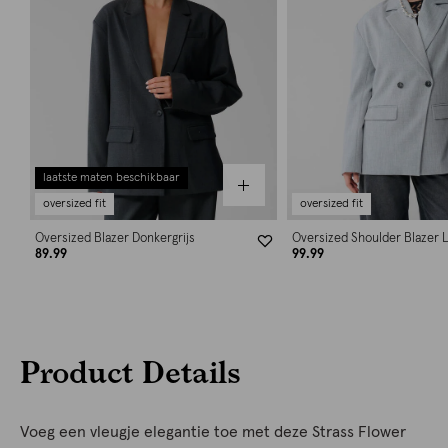
laatste maten beschikbaar
oversized fit
oversized fit
Oversized Blazer Donkergrijs
Oversized Shoulder Blazer L
89.99
99.99
Product Details
Voeg een vleugje elegantie toe met deze Strass Flower