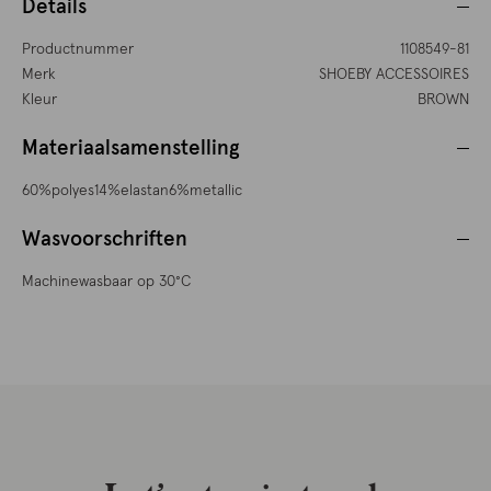
Details
Productnummer
1108549-81
Merk
SHOEBY ACCESSOIRES
Kleur
BROWN
Materiaalsamenstelling
60%polyes14%elastan6%metallic
Wasvoorschriften
Machinewasbaar op 30°C