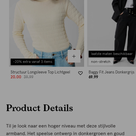
laatste maten beschikbaar
-20% extra vanaf 3 items
non-stretch
Structuur Longsleeve Top Lichtgeel
Baggy Fit Jeans Donkergrijs
20.00
39.99
69.99
Product Details
Til je look naar een hoger niveau met deze stijlvolle
armband. Het speelse ontwerp in donkergroen en goud