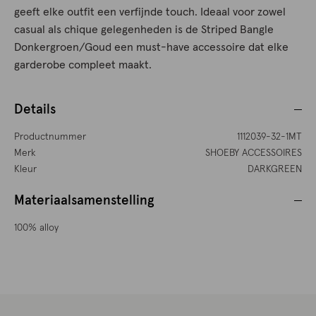
geeft elke outfit een verfijnde touch. Ideaal voor zowel
casual als chique gelegenheden is de Striped Bangle
Donkergroen/Goud een must-have accessoire dat elke
garderobe compleet maakt.
Details
Productnummer
1112039-32-1MT
Merk
SHOEBY ACCESSOIRES
Kleur
DARKGREEN
Materiaalsamenstelling
100% alloy