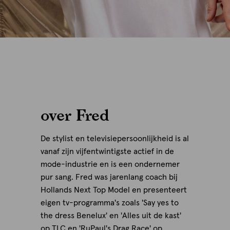
over Fred
De stylist en televisiepersoonlijkheid is al
vanaf zijn vijfentwintigste actief in de
mode-industrie en is een ondernemer
pur sang. Fred was jarenlang coach bij
Hollands Next Top Model en presenteert
eigen tv-programma's zoals 'Say yes to
the dress Benelux' en 'Alles uit de kast'
op TLC en 'RuPaul's Drag Race' op