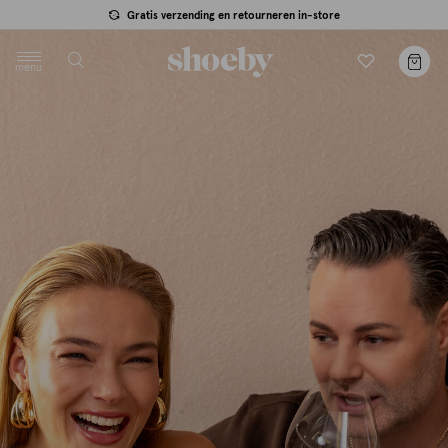
null
Gratis verzending en retourneren in-store
menu
label.header.toggle