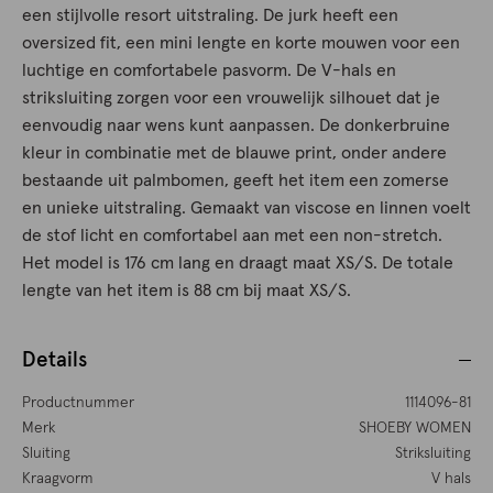
een stijlvolle resort uitstraling. De jurk heeft een
oversized fit, een mini lengte en korte mouwen voor een
luchtige en comfortabele pasvorm. De V-hals en
striksluiting zorgen voor een vrouwelijk silhouet dat je
eenvoudig naar wens kunt aanpassen. De donkerbruine
kleur in combinatie met de blauwe print, onder andere
bestaande uit palmbomen, geeft het item een zomerse
en unieke uitstraling. Gemaakt van viscose en linnen voelt
de stof licht en comfortabel aan met een non-stretch.
Het model is 176 cm lang en draagt maat XS/S. De totale
lengte van het item is 88 cm bij maat XS/S.
Details
Productnummer
1114096-81
Merk
SHOEBY WOMEN
Sluiting
Striksluiting
Kraagvorm
V hals