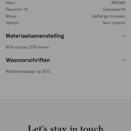
Kleur
BROWN
Pasvorm/ fit
Oversized fit
Mouw
Halflange mouwen
Stretch
Non-stretch
Materiaalsamenstelling
80% viscose 20% linnen
Wasvoorschriften
Machinewasbaar op 30°C
Let’s stay in touch