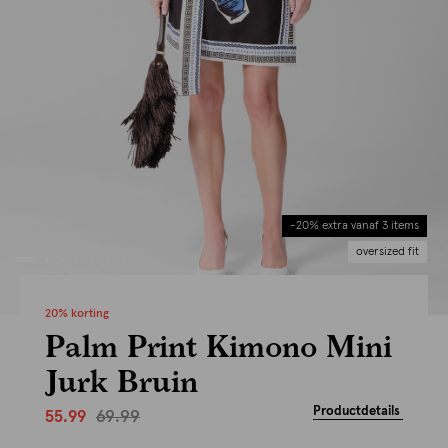
-20% extra vanaf 3 items
oversized fit
20% korting
Palm Print Kimono Mini
Jurk Bruin
Productdetails
69.99
55.99