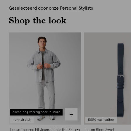
Geselecteerd door onze Personal Stylists
Shop the look
alleen nog verkrijgbaar in store
non-stretch
100% real leather
Loose Tapered Fit Jeans Lichtgrijs L32
Leren Riem Zwart