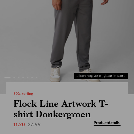
alleen nog verkrijgbaar in store
60% korting
Flock Line Artwork T-
shirt Donkergroen
Productdetails
27.99
11.20