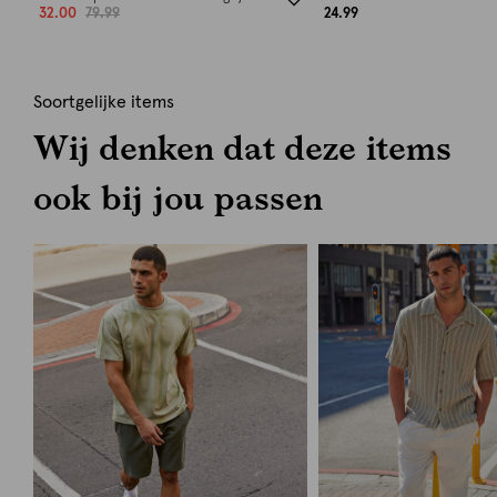
32.00
79.99
24.99
Soortgelijke items
Wij denken dat deze items
ook bij jou passen