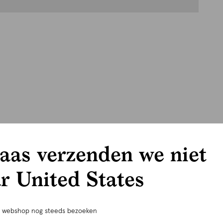
aas verzenden we niet
r United States
e webshop nog steeds bezoeken