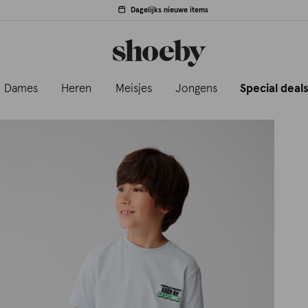
Dagelijks nieuwe items
Dames
Heren
Meisjes
Jongens
Special deal