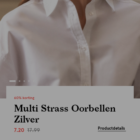
60% korting
Multi Strass Oorbellen
Zilver
Productdetails
17.99
7.20