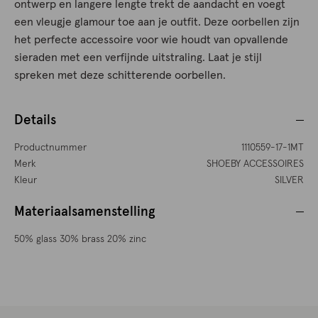
ontwerp en langere lengte trekt de aandacht en voegt
een vleugje glamour toe aan je outfit. Deze oorbellen zijn
het perfecte accessoire voor wie houdt van opvallende
sieraden met een verfijnde uitstraling. Laat je stijl
spreken met deze schitterende oorbellen.
Details
Productnummer
1110559-17-1MT
Merk
SHOEBY ACCESSOIRES
Kleur
SILVER
Materiaalsamenstelling
50% glass 30% brass 20% zinc