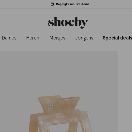
Dagelijks nieuwe items
Dames
Heren
Meisjes
Jongens
Special deal