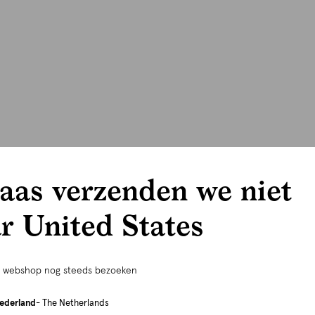
aas verzenden we niet
r United States
e webshop nog steeds bezoeken
ederland
- The Netherlands