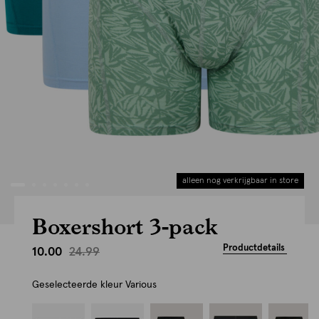
alleen nog verkrijgbaar in store
Boxershort 3-pack
Productdetails
24.99
10.00
Geselecteerde kleur
Various