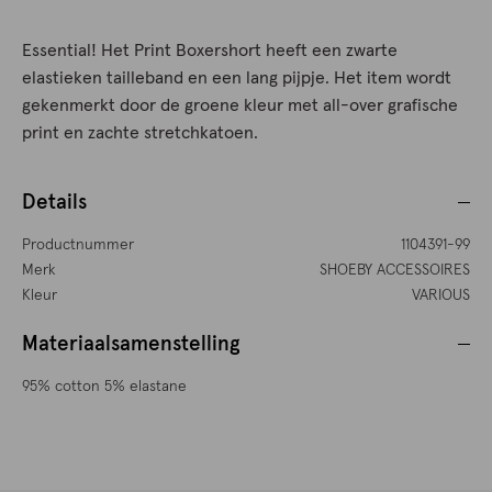
Essential! Het Print Boxershort heeft een zwarte
elastieken tailleband en een lang pijpje. Het item wordt
gekenmerkt door de groene kleur met all-over grafische
print en zachte stretchkatoen.
Details
Productnummer
1104391-99
Merk
SHOEBY ACCESSOIRES
Kleur
VARIOUS
Materiaalsamenstelling
95% cotton 5% elastane