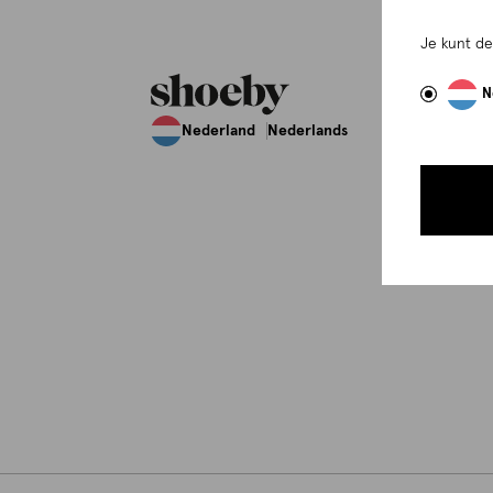
Je kunt d
N
Nederland
Nederlands