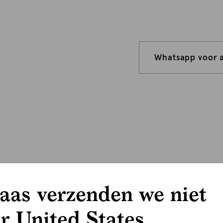
Whatsapp voor 
aas verzenden we niet
r United States