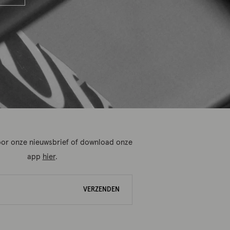
 voor onze nieuwsbrief of download onze
app
hier
.
VERZENDEN