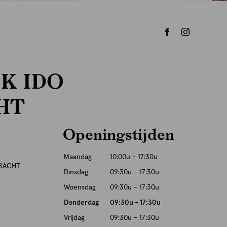
K IDO
HT
Openingstijden
Maandag
10:00u - 17:30u
MBACHT
Dinsdag
09:30u - 17:30u
Woensdag
09:30u - 17:30u
Donderdag
09:30u - 17:30u
Vrijdag
09:30u - 17:30u