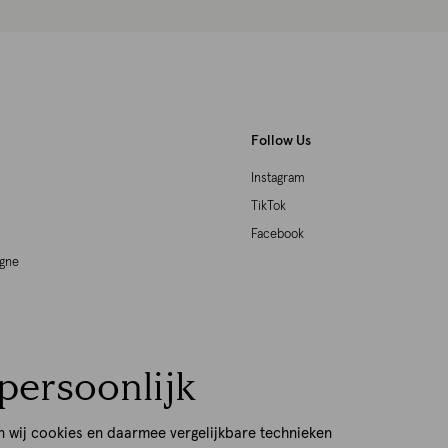
Follow Us
Instagram
TikTok
Facebook
agne
woord Ondernemen
persoonlijk
p
n wij cookies en daarmee vergelijkbare technieken