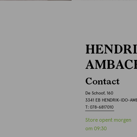
HENDRI
AMBAC
Contact
De Schoof, 160
3341 EB HENDRIK-IDO-A
T: 078-6817010
Store opent morgen
om 09:30