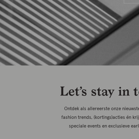
Let’s stay in 
Ontdek als allereerste onze nieuwste
fashion trends, (kortings)acties én kri
speciale events en exclusieve ear