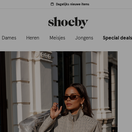
Dagelijks nieuwe items
Dames
Heren
Meisjes
Jongens
Special deal