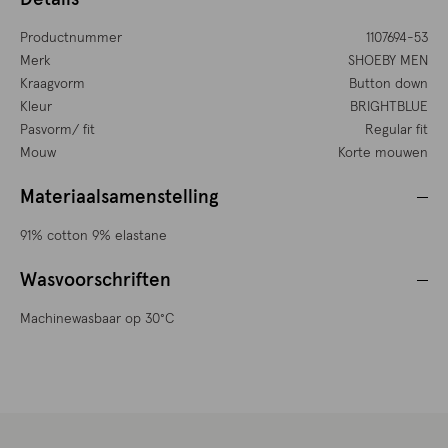
Productnummer
1107694-53
Merk
SHOEBY MEN
Kraagvorm
Button down
Kleur
BRIGHTBLUE
Pasvorm/ fit
Regular fit
Mouw
Korte mouwen
Materiaalsamenstelling
91% cotton 9% elastane
Wasvoorschriften
Machinewasbaar op 30°C