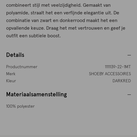
combineert stijl met veelzijdigheid. Gemaakt van
polyamide, straalt het een verfijnde elegantie uit. De
combinatie van zwart en donkerrood maakt het een
opvallende keuze. Draag het met vertrouwen en geef je
outfit een subtiele boost.
Details
Productnummer
1111139-22-1MT
Merk
SHOEBY ACCESSOIRES
Kleur
DARKRED
Materiaalsamenstelling
100% polyester