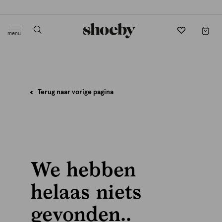
Gratis verzending en retourneren in-store
menu
label.header.toggle
Terug naar vorige pagina
We hebben
helaas niets
gevonden..