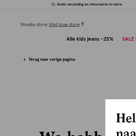
Gratis verzending en retourneren in-store
Shoeby store:
Vind jouw store
Alle kids jeans -25%
SALE 
Terug naar vorige pagina
Hel
naa