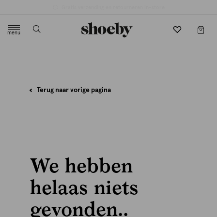
Gratis verzending en retourneren in-store
menu
label.header.toggle
Terug naar vorige pagina
We hebben
helaas niets
gevonden..