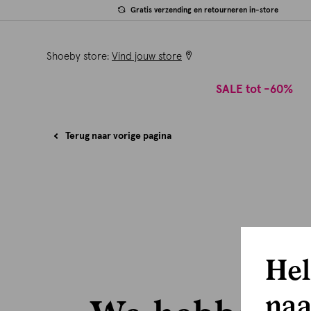
Gratis verzending en retourneren in-store
Shoeby store:
Vind jouw store
SALE tot -60%
Terug naar vorige pagina
Hel
naa