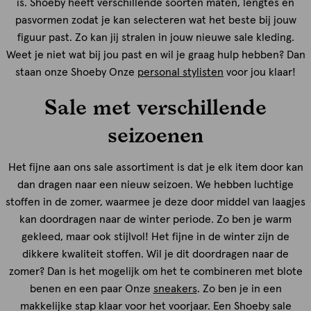
is. Shoeby heeft verschillende soorten maten, lengtes en
pasvormen zodat je kan selecteren wat het beste bij jouw
figuur past. Zo kan jij stralen in jouw nieuwe sale kleding.
Weet je niet wat bij jou past en wil je graag hulp hebben? Dan
staan onze Shoeby Onze
personal stylisten
voor jou klaar!
Sale met verschillende
seizoenen
Het fijne aan ons sale assortiment is dat je elk item door kan
dan dragen naar een nieuw seizoen. We hebben luchtige
stoffen in de zomer, waarmee je deze door middel van laagjes
kan doordragen naar de winter periode. Zo ben je warm
gekleed, maar ook stijlvol! Het fijne in de winter zijn de
dikkere kwaliteit stoffen. Wil je dit doordragen naar de
zomer? Dan is het mogelijk om het te combineren met blote
benen en een paar Onze
sneakers
. Zo ben je in een
makkelijke stap klaar voor het voorjaar. Een Shoeby sale