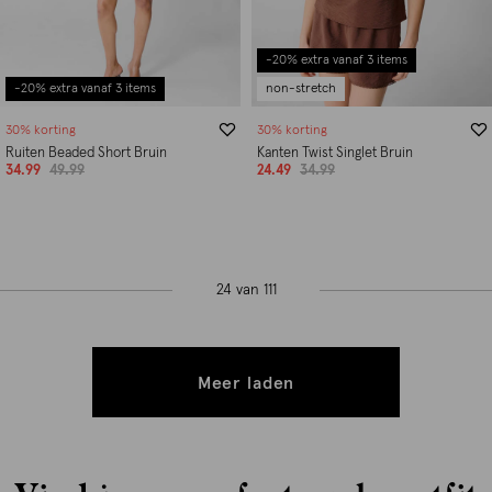
-20% extra vanaf 3 items
-20% extra vanaf 3 items
non-stretch
30% korting
30% korting
Ruiten Beaded Short Bruin
Kanten Twist Singlet Bruin
34.99
49.99
24.49
34.99
24 van 111
Meer laden