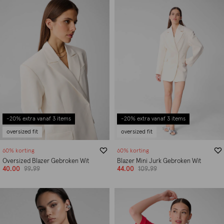
-20% extra vanaf 3 items
-20% extra vanaf 3 items
oversized fit
oversized fit
60% korting
60% korting
Oversized Blazer Gebroken Wit
Blazer Mini Jurk Gebroken Wit
40.00
99.99
44.00
109.99