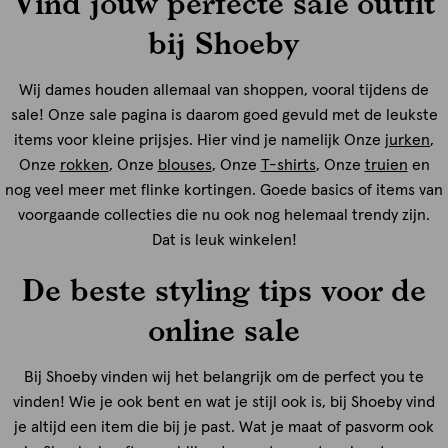
Vind jouw perfecte sale outfit
bij Shoeby
Wij dames houden allemaal van shoppen, vooral tijdens de
sale! Onze sale pagina is daarom goed gevuld met de leukste
items voor kleine prijsjes. Hier vind je namelijk Onze
jurken
,
Onze
rokken
, Onze
blouses
, Onze
T-shirts
, Onze
truien
en
nog veel meer met flinke kortingen. Goede basics of items van
voorgaande collecties die nu ook nog helemaal trendy zijn.
Dat is leuk winkelen!
De beste styling tips voor de
online sale
Bij Shoeby vinden wij het belangrijk om de perfect you te
vinden! Wie je ook bent en wat je stijl ook is, bij Shoeby vind
je altijd een item die bij je past. Wat je maat of pasvorm ook