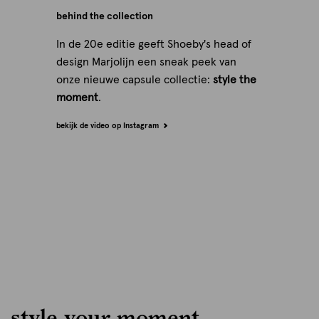
behind the collection
In de 20e editie geeft Shoeby's head of
design Marjolijn een sneak peek van
onze nieuwe capsule collectie:
style the
moment
.
bekijk de video op Instagram
style your moment