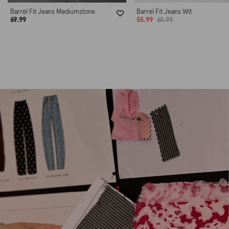
Barrel Fit Jeans Wit
Wide Leg Fit Jeans Mediumston
55.99
69.99
69.99