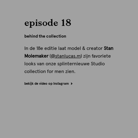
episode 18
behind the collection
In de 18e editie laat model & creator
Stan
Molemaker
(
@stanlucas.m
) zijn favoriete
looks van onze splinternieuwe Studio
collection for men zien.
bekijk de video op Instagram