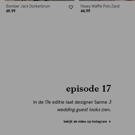
Heavy Waffle Polo Zand
Cord Short Donkerbruin
44.99
44.99
episode 17
In de 17e editie laat designer Sanne
3
wedding guest looks
zien.
bekijk de video op Instagram