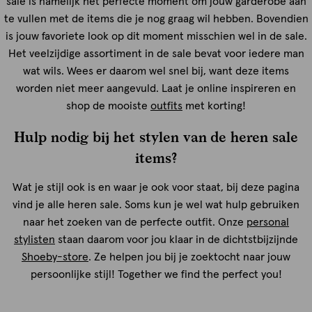
sale is namelijk hét perfecte moment om jouw garderobe aan
te vullen met de items die je nog graag wil hebben. Bovendien
is jouw favoriete look op dit moment misschien wel in de sale.
Het veelzijdige assortiment in de sale bevat voor iedere man
wat wils. Wees er daarom wel snel bij, want deze items
worden niet meer aangevuld. Laat je online inspireren en
shop de mooiste
outfits
met korting!
Hulp nodig bij het stylen van de heren sale
items?
Wat je stijl ook is en waar je ook voor staat, bij deze pagina
vind je alle heren sale. Soms kun je wel wat hulp gebruiken
naar het zoeken van de perfecte outfit. Onze
personal
stylisten
staan daarom voor jou klaar in de dichtstbijzijnde
Shoeby-store
. Ze helpen jou bij je zoektocht naar jouw
persoonlijke stijl! Together we find the perfect you!