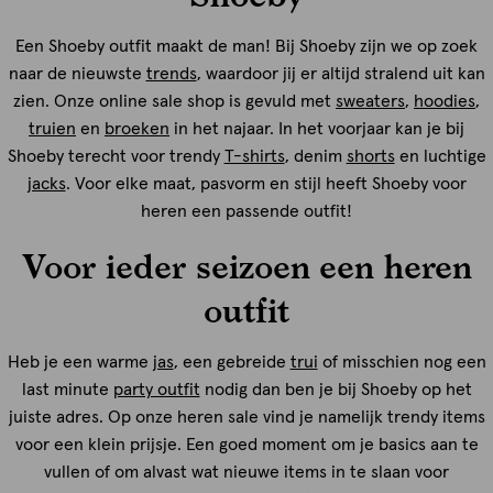
Een Shoeby outfit maakt de man! Bij Shoeby zijn we op zoek
naar de nieuwste
trends
, waardoor jij er altijd stralend uit kan
zien. Onze online sale shop is gevuld met
sweaters
,
hoodies
,
truien
en
broeken
in het najaar. In het voorjaar kan je bij
Shoeby terecht voor trendy
T-shirts
, denim
shorts
en luchtige
jacks
. Voor elke maat, pasvorm en stijl heeft Shoeby voor
heren een passende outfit!
Voor ieder seizoen een heren
outfit
Heb je een warme
jas
, een gebreide
trui
of misschien nog een
last minute
party outfit
nodig dan ben je bij Shoeby op het
juiste adres. Op onze heren sale vind je namelijk trendy items
voor een klein prijsje. Een goed moment om je basics aan te
vullen of om alvast wat nieuwe items in te slaan voor