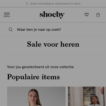
Gratis verzending en retourneren in-store
menu
Sale voor heren
Voor jou geselecteerd uit onze collectie
Populaire items