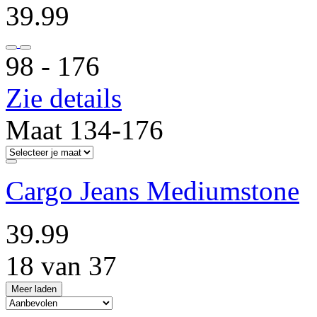
39.99
98 ‐ 176
Zie details
Maat 134-176
Cargo Jeans Mediumstone
39.99
18 van 37
Meer laden