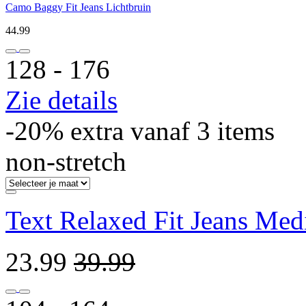
Camo Baggy Fit Jeans Lichtbruin
44.99
128 ‐ 176
Zie details
-20% extra vanaf 3 items
non-stretch
Text Relaxed Fit Jeans Me
23.99
39.99