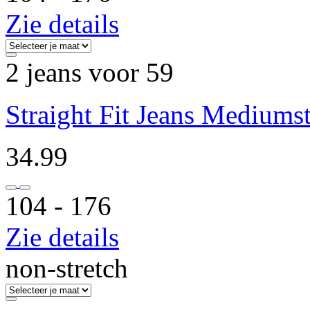
Zie details
2 jeans voor 59
Straight Fit Jeans Mediums
34.99
104 ‐ 176
Zie details
non-stretch