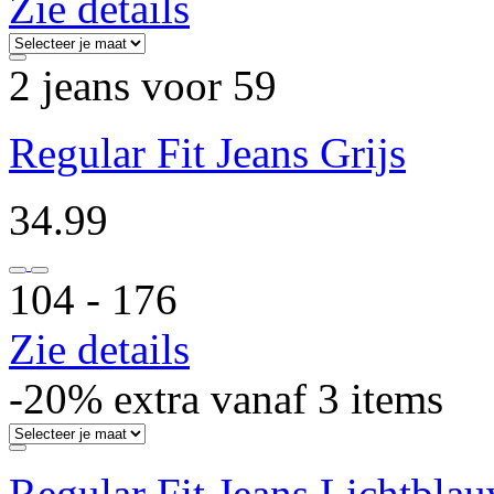
Zie details
2 jeans voor 59
Regular Fit Jeans Grijs
34.99
104 ‐ 176
Zie details
-20% extra vanaf 3 items
Regular Fit Jeans Lichtbla