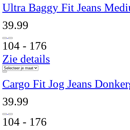
Ultra Baggy Fit Jeans Med
39.99
104 ‐ 176
Zie details
Cargo Fit Jog Jeans Donkerg
39.99
104 ‐ 176