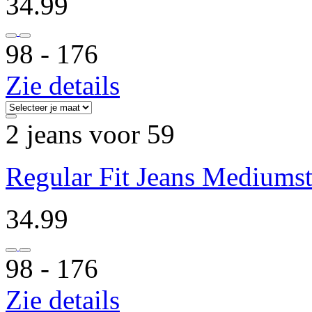
34.99
98 ‐ 176
Zie details
2 jeans voor 59
Regular Fit Jeans Mediums
34.99
98 ‐ 176
Zie details