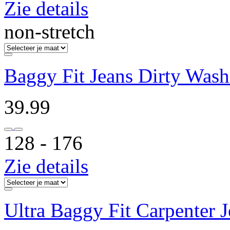
Zie details
non-stretch
Baggy Fit Jeans Dirty Was
39.99
128 ‐ 176
Zie details
Ultra Baggy Fit Carpenter 