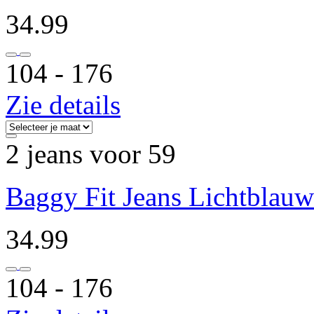
34.99
104 ‐ 176
Zie details
2 jeans voor 59
Baggy Fit Jeans Lichtblauw
34.99
104 ‐ 176