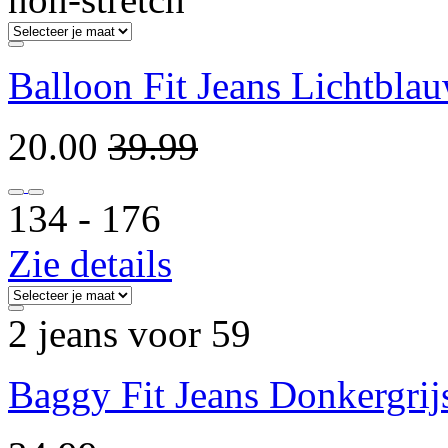
Balloon Fit Jeans Lichtbla
20.00
39.99
134 ‐ 176
Zie details
2 jeans voor 59
Baggy Fit Jeans Donkergrij