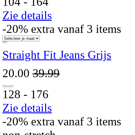
104 ‐ 164
Zie details
-20% extra vanaf 3 items
Straight Fit Jeans Grijs
20.00
39.99
128 ‐ 176
Zie details
-20% extra vanaf 3 items
non-stretch