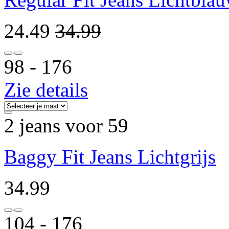
24.49
34.99
98 ‐ 176
Zie details
2 jeans voor 59
Baggy Fit Jeans Lichtgrijs
34.99
104 ‐ 176