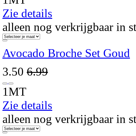
Zie details
alleen nog verkrijgbaar in s
Avocado Broche Set Goud
3.50
6.99
1MT
Zie details
alleen nog verkrijgbaar in s