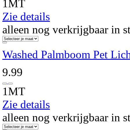
1MT
Zie details
alleen nog verkrijgbaar in s
Washed Palmboom Pet Lich
9.99
1MT
Zie details
alleen nog verkrijgbaar in s