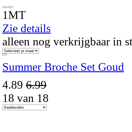
1MT
Zie details
alleen nog verkrijgbaar in s
Summer Broche Set Goud
4.89
6.99
18 van 18