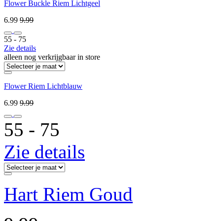
Flower Buckle Riem Lichtgeel
6.99
9.99
55 ‐ 75
Zie details
alleen nog verkrijgbaar in store
Flower Riem Lichtblauw
6.99
9.99
55 ‐ 75
Zie details
Hart Riem Goud