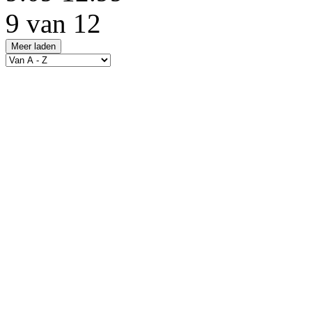
9 van 12
Meer laden