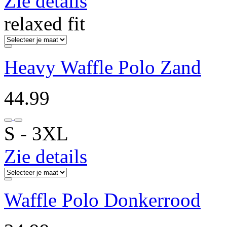
Zie details
relaxed fit
Heavy Waffle Polo Zand
44.99
S ‐ 3XL
Zie details
Waffle Polo Donkerrood