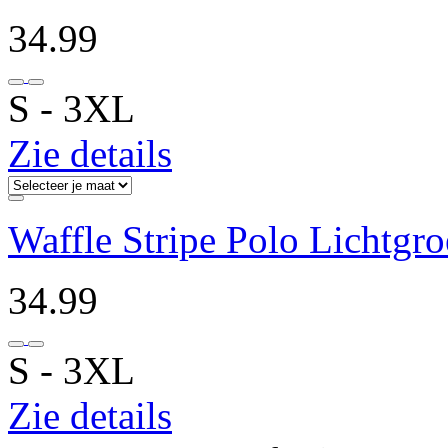
34.99
S ‐ 3XL
Zie details
Waffle Stripe Polo Lichtgr
34.99
S ‐ 3XL
Zie details