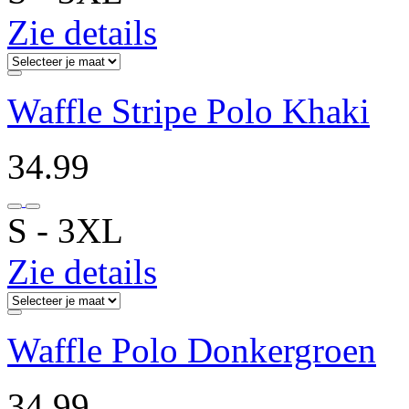
Zie details
Waffle Stripe Polo Khaki
34.99
S ‐ 3XL
Zie details
Waffle Polo Donkergroen
34.99