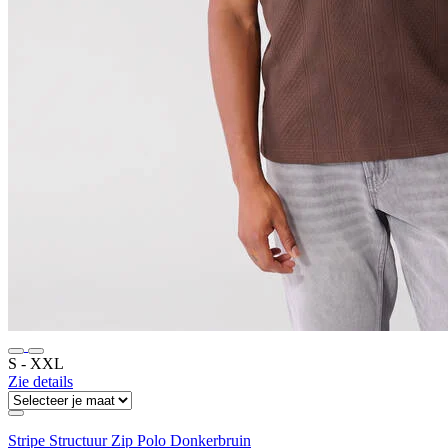
S ‐ XXL
Zie details
Stripe Structuur Zip Polo Donkerbruin