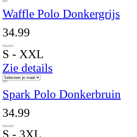
Waffle Polo Donkergrijs
34.99
S ‐ XXL
Zie details
Spark Polo Donkerbruin
34.99
S ‐ 3XL