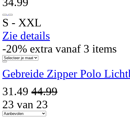
34.99
S ‐ XXL
Zie details
-20% extra vanaf 3 items
Gebreide Zipper Polo Licht
31.49
44.99
23 van 23