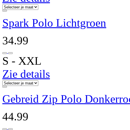
Spark Polo Lichtgroen
34.99
S ‐ XXL
Zie details
Gebreid Zip Polo Donkerro
44.99