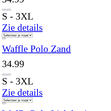
S ‐ 3XL
Zie details
Waffle Polo Zand
34.99
S ‐ 3XL
Zie details