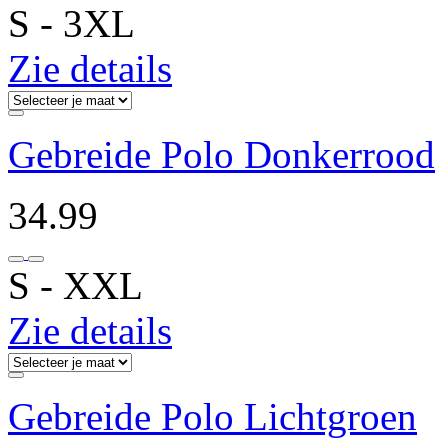
S ‐ 3XL
Zie details
Gebreide Polo Donkerrood
34.99
S ‐ XXL
Zie details
Gebreide Polo Lichtgroen