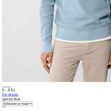
S ‐ XXL
Zie details
special deal