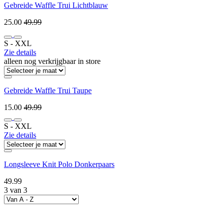
Gebreide Waffle Trui Lichtblauw
25.00
49.99
S ‐ XXL
Zie details
alleen nog verkrijgbaar in store
Gebreide Waffle Trui Taupe
15.00
49.99
S ‐ XXL
Zie details
Longsleeve Knit Polo Donkerpaars
49.99
3 van 3