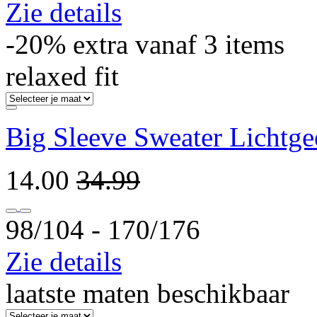
Zie details
-20% extra vanaf 3 items
relaxed fit
Big Sleeve Sweater Lichtge
14.00
34.99
98/104 ‐ 170/176
Zie details
laatste maten beschikbaar