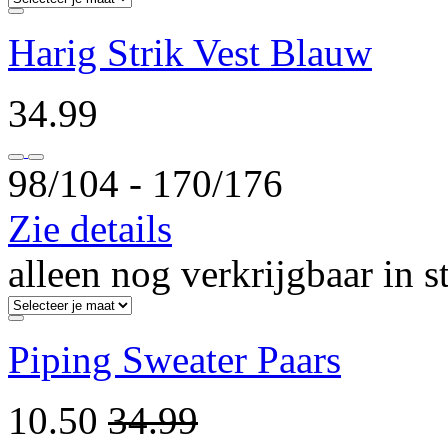
Harig Strik Vest Blauw
34.99
98/104 ‐ 170/176
Zie details
alleen nog verkrijgbaar in s
Piping Sweater Paars
10.50
34.99