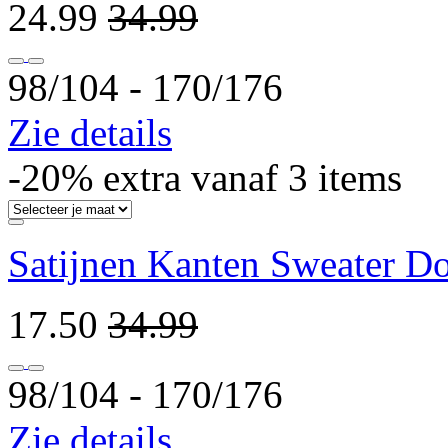
24.99
34.99
98/104 ‐ 170/176
Zie details
-20% extra vanaf 3 items
Satijnen Kanten Sweater D
17.50
34.99
98/104 ‐ 170/176
Zie details