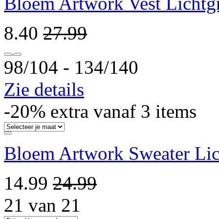
Bloem Artwork Vest Lichtgr
8.40
27.99
98/104 ‐ 134/140
Zie details
-20% extra vanaf 3 items
Bloem Artwork Sweater Lic
14.99
24.99
21 van 21