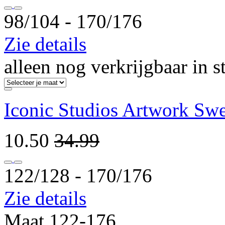
98/104 ‐ 170/176
Zie details
alleen nog verkrijgbaar in s
Iconic Studios Artwork Sw
10.50
34.99
122/128 ‐ 170/176
Zie details
Maat 122-176