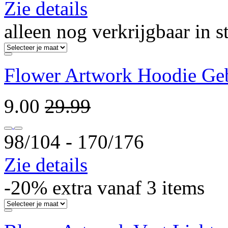
Zie details
alleen nog verkrijgbaar in s
Flower Artwork Hoodie Ge
9.00
29.99
98/104 ‐ 170/176
Zie details
-20% extra vanaf 3 items