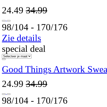
24.49
34.99
98/104 ‐ 170/176
Zie details
special deal
Good Things Artwork Sweat
24.99
34.99
98/104 ‐ 170/176