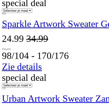
special deal
Sparkle Artwork Sweater G
24.99
34.99
98/104 ‐ 170/176
Zie details
special deal
Urban Artwork Sweater Za