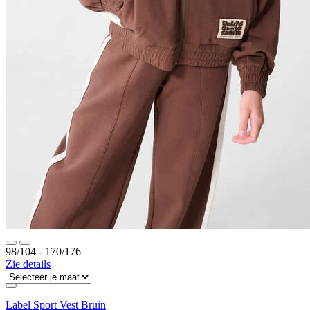
98/104 ‐ 170/176
Zie details
Label Sport Vest Bruin