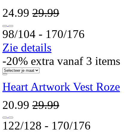
24.99
29.99
98/104 ‐ 170/176
Zie details
-20% extra vanaf 3 items
Heart Artwork Vest Roze
20.99
29.99
122/128 ‐ 170/176