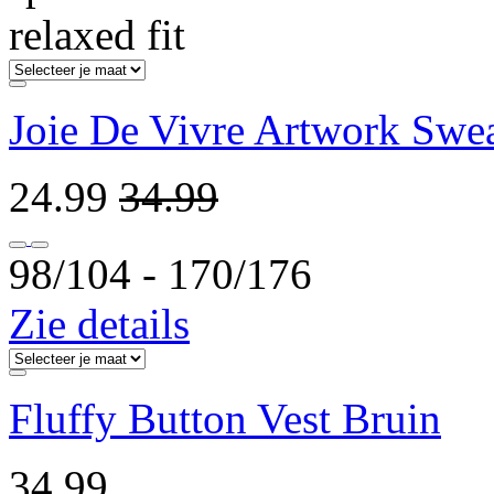
relaxed fit
Joie De Vivre Artwork Swe
24.99
34.99
98/104 ‐ 170/176
Zie details
Fluffy Button Vest Bruin
34.99