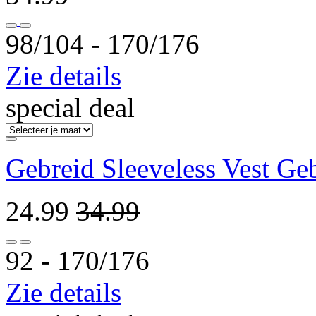
98/104 ‐ 170/176
Zie details
special deal
Gebreid Sleeveless Vest Ge
24.99
34.99
92 ‐ 170/176
Zie details