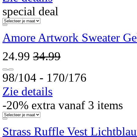
special deal
Amore Artwork Sweater Ge
24.99
34.99
98/104 ‐ 170/176
Zie details
-20% extra vanaf 3 items
Strass Ruffle Vest Lichtbla