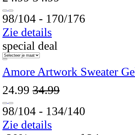
98/104 ‐ 170/176
Zie details
special deal
Amore Artwork Sweater Ge
24.99
34.99
98/104 ‐ 134/140
Zie details