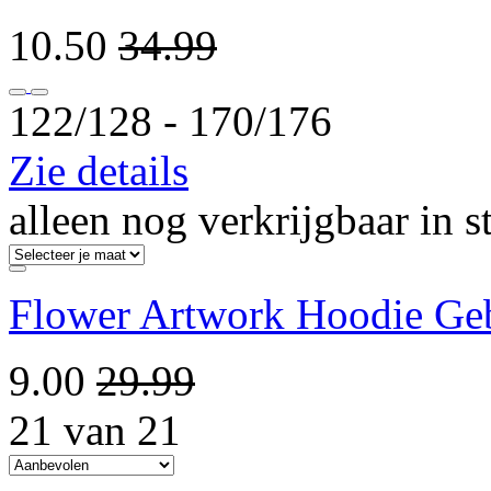
10.50
34.99
122/128 ‐ 170/176
Zie details
alleen nog verkrijgbaar in s
Flower Artwork Hoodie Ge
9.00
29.99
21 van 21