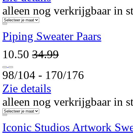
alleen nog verkrijgbaar in s
Piping Sweater Paars
10.50
34.99
98/104 ‐ 170/176
Zie details
alleen nog verkrijgbaar in s
Iconic Studios Artwork Sw