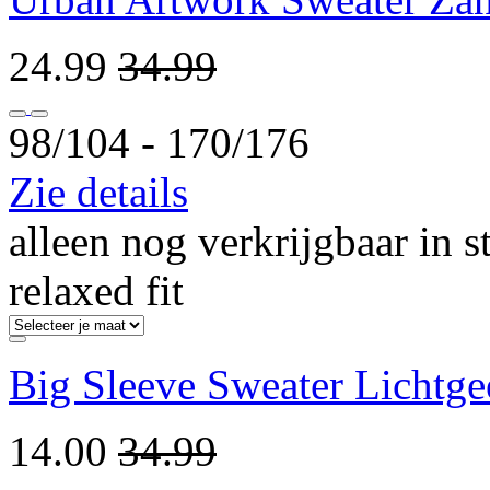
24.99
34.99
98/104 ‐ 170/176
Zie details
alleen nog verkrijgbaar in s
relaxed fit
Big Sleeve Sweater Lichtge
14.00
34.99