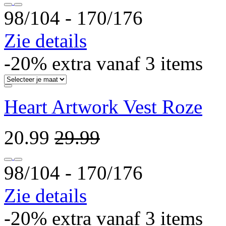
98/104 ‐ 170/176
Zie details
-20% extra vanaf 3 items
Heart Artwork Vest Roze
20.99
29.99
98/104 ‐ 170/176
Zie details
-20% extra vanaf 3 items