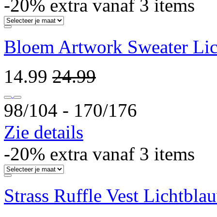
-20% extra vanaf 3 items
Bloem Artwork Sweater Lic
14.99
24.99
98/104 ‐ 170/176
Zie details
-20% extra vanaf 3 items
Strass Ruffle Vest Lichtbla