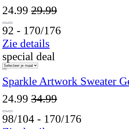
24.99
29.99
92 ‐ 170/176
Zie details
special deal
Sparkle Artwork Sweater G
24.99
34.99
98/104 ‐ 170/176