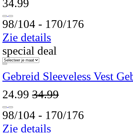
34.99
98/104 ‐ 170/176
Zie details
special deal
Gebreid Sleeveless Vest Ge
24.99
34.99
98/104 ‐ 170/176
Zie details