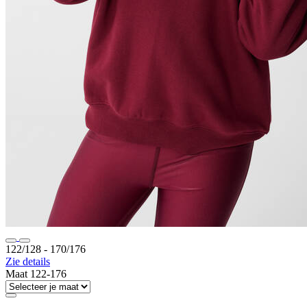
122/128 ‐ 170/176
Zie details
Maat 122-176