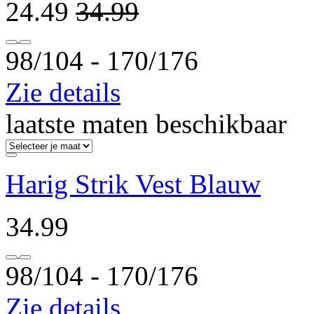
24.49
34.99
98/104 ‐ 170/176
Zie details
laatste maten beschikbaar
Harig Strik Vest Blauw
34.99
98/104 ‐ 170/176
Zie details