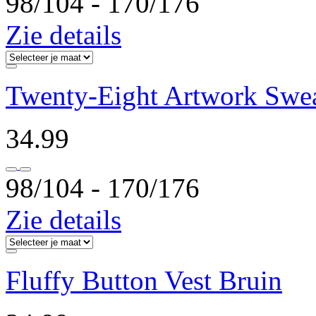
98/104 ‐ 170/176
Zie details
Twenty-Eight Artwork Swe
34.99
98/104 ‐ 170/176
Zie details
Fluffy Button Vest Bruin