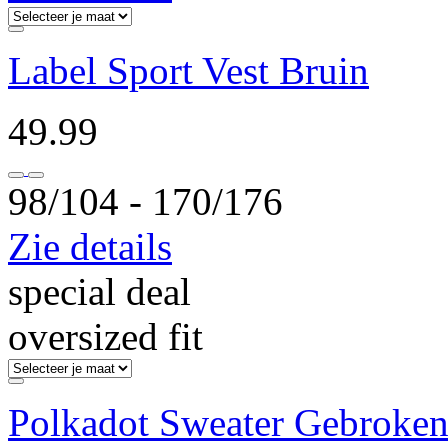
Label Sport Vest Bruin
49.99
98/104 ‐ 170/176
Zie details
special deal
oversized fit
Polkadot Sweater Gebroken