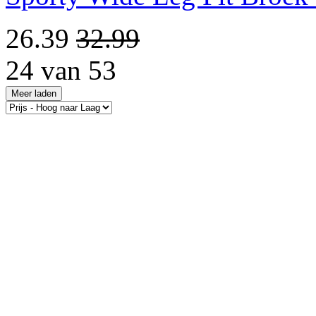
26.39
32.99
24 van 53
Meer laden