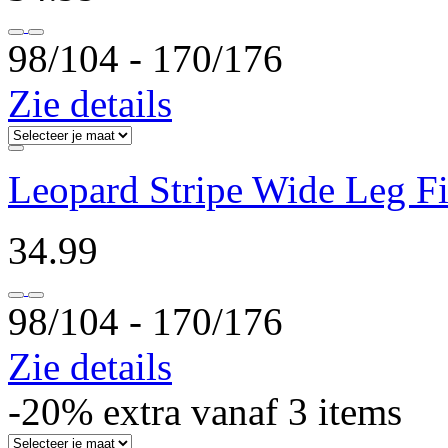
98/104 ‐ 170/176
Zie details
Leopard Stripe Wide Leg F
34.99
98/104 ‐ 170/176
Zie details
-20% extra vanaf 3 items