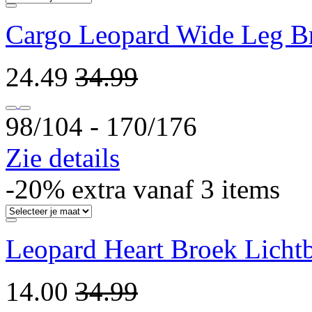
Cargo Leopard Wide Leg Br
24.49
34.99
98/104 ‐ 170/176
Zie details
-20% extra vanaf 3 items
Leopard Heart Broek Licht
14.00
34.99