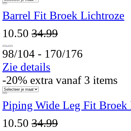
Barrel Fit Broek Lichtroze
10.50
34.99
98/104 ‐ 170/176
Zie details
-20% extra vanaf 3 items
Piping Wide Leg Fit Broek 
10.50
34.99