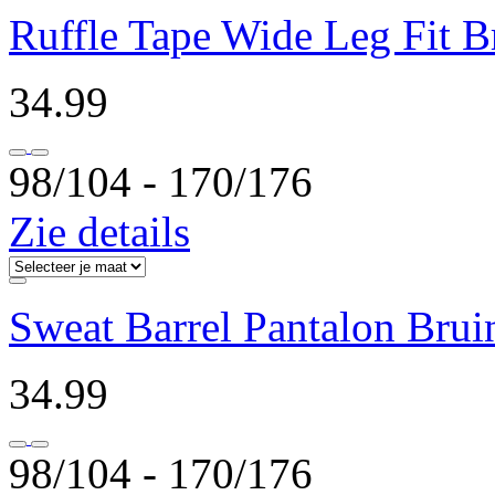
Ruffle Tape Wide Leg Fit B
34.99
98/104 ‐ 170/176
Zie details
Sweat Barrel Pantalon Brui
34.99
98/104 ‐ 170/176