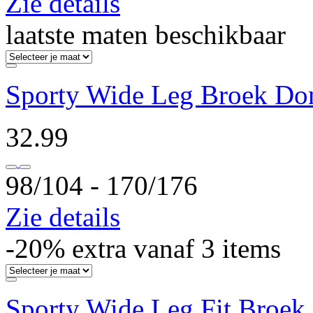
Zie details
laatste maten beschikbaar
Sporty Wide Leg Broek Do
32.99
98/104 ‐ 170/176
Zie details
-20% extra vanaf 3 items
Sporty Wide Leg Fit Broek