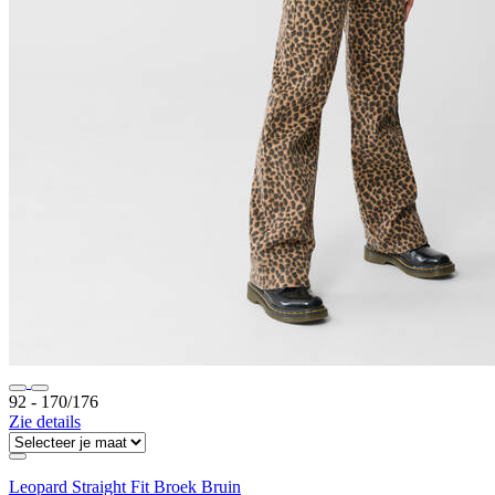
92 ‐ 170/176
Zie details
Leopard Straight Fit Broek Bruin