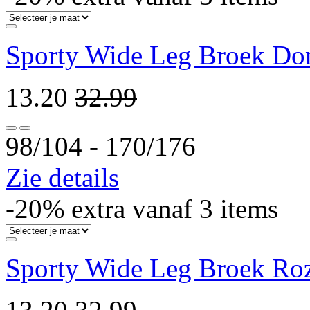
Sporty Wide Leg Broek Do
13.20
32.99
98/104 ‐ 170/176
Zie details
-20% extra vanaf 3 items
Sporty Wide Leg Broek Ro