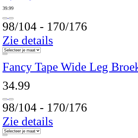
39.99
98/104 ‐ 170/176
Zie details
Fancy Tape Wide Leg Broe
34.99
98/104 ‐ 170/176
Zie details