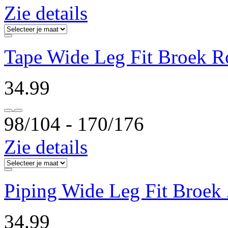
Zie details
Tape Wide Leg Fit Broek 
34.99
98/104 ‐ 170/176
Zie details
Piping Wide Leg Fit Broek
34.99