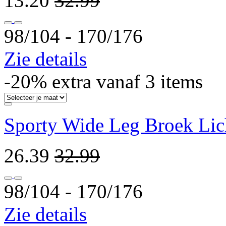
13.20
32.99
98/104 ‐ 170/176
Zie details
-20% extra vanaf 3 items
Sporty Wide Leg Broek Lic
26.39
32.99
98/104 ‐ 170/176
Zie details