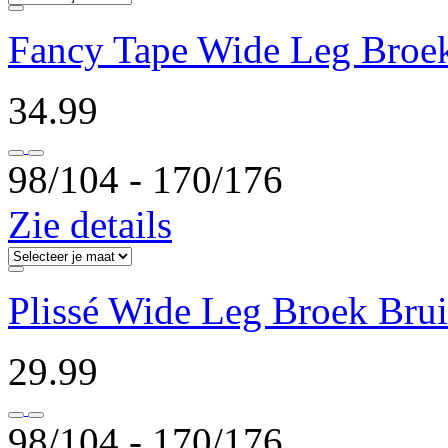
Fancy Tape Wide Leg Broe
34.99
98/104 ‐ 170/176
Zie details
Plissé Wide Leg Broek Bru
29.99
98/104 ‐ 170/176