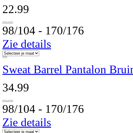
22.99
98/104 ‐ 170/176
Zie details
Sweat Barrel Pantalon Brui
34.99
98/104 ‐ 170/176
Zie details