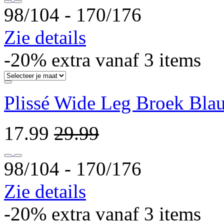
98/104 ‐ 170/176
Zie details
-20% extra vanaf 3 items
Plissé Wide Leg Broek Bla
17.99
29.99
98/104 ‐ 170/176
Zie details
-20% extra vanaf 3 items