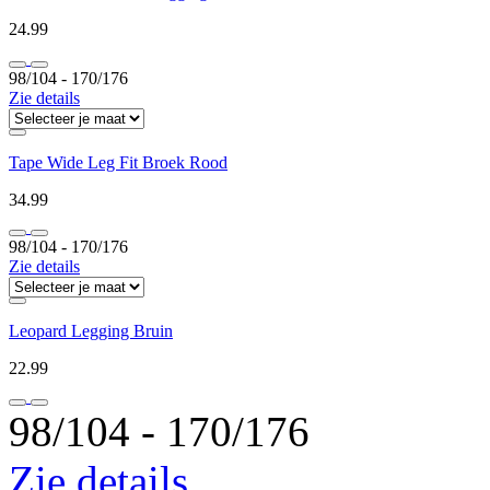
24.99
98/104 ‐ 170/176
Zie details
Tape Wide Leg Fit Broek Rood
34.99
98/104 ‐ 170/176
Zie details
Leopard Legging Bruin
22.99
98/104 ‐ 170/176
Zie details