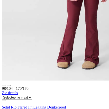
98/104 ‐ 170/176
Zie details
Solid Rib Flared Fit Legging Donkerrood