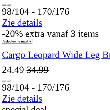
98/104 ‐ 170/176
Zie details
-20% extra vanaf 3 items
Cargo Leopard Wide Leg Br
24.49
34.99
98/104 ‐ 170/176
Zie details
special deal