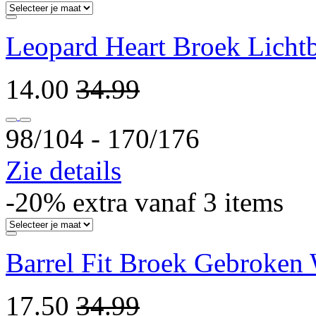
Leopard Heart Broek Licht
14.00
34.99
98/104 ‐ 170/176
Zie details
-20% extra vanaf 3 items
Barrel Fit Broek Gebroken 
17.50
34.99