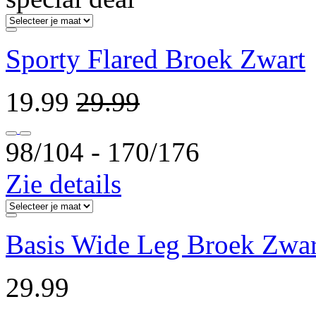
Sporty Flared Broek Zwart
19.99
29.99
98/104 ‐ 170/176
Zie details
Basis Wide Leg Broek Zwar
29.99