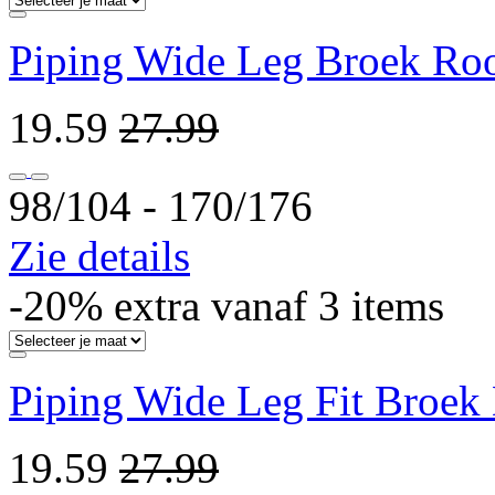
Piping Wide Leg Broek Ro
19.59
27.99
98/104 ‐ 170/176
Zie details
-20% extra vanaf 3 items
Piping Wide Leg Fit Broek
19.59
27.99