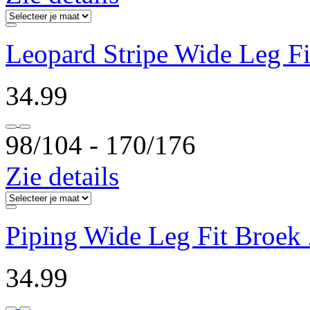
Leopard Stripe Wide Leg F
34.99
98/104 ‐ 170/176
Zie details
Piping Wide Leg Fit Broek
34.99