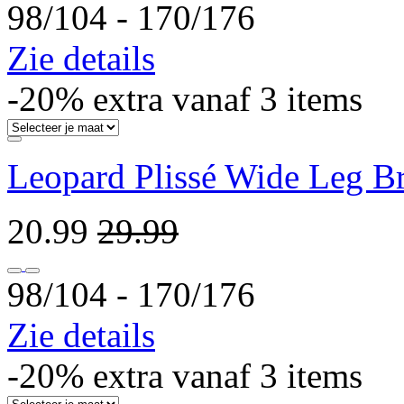
98/104 ‐ 170/176
Zie details
-20% extra vanaf 3 items
Leopard Plissé Wide Leg B
20.99
29.99
98/104 ‐ 170/176
Zie details
-20% extra vanaf 3 items