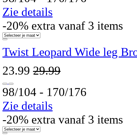
Zie details
-20% extra vanaf 3 items
Twist Leopard Wide leg Br
23.99
29.99
98/104 ‐ 170/176
Zie details
-20% extra vanaf 3 items