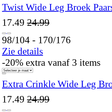
Twist Wide Leg Broek Paar
17.49
24.99
98/104 ‐ 170/176
Zie details
-20% extra vanaf 3 items
Extra Crinkle Wide Leg Br
17.49
24.99