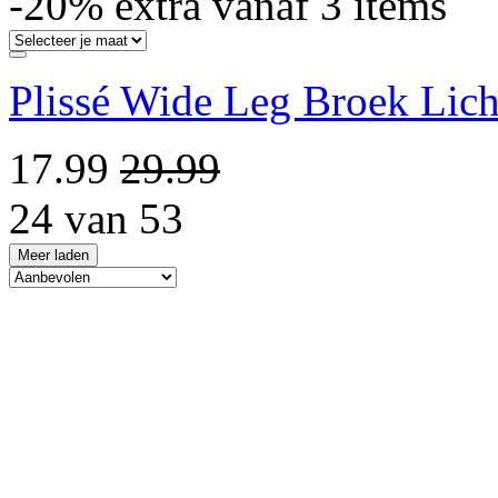
-20% extra vanaf 3 items
Plissé Wide Leg Broek Lich
17.99
29.99
24 van 53
Meer laden