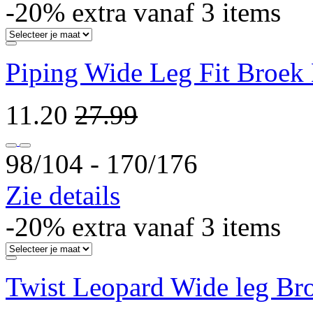
-20% extra vanaf 3 items
Piping Wide Leg Fit Broek 
11.20
27.99
98/104 ‐ 170/176
Zie details
-20% extra vanaf 3 items
Twist Leopard Wide leg Br