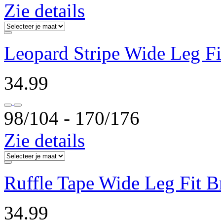
Zie details
Leopard Stripe Wide Leg F
34.99
98/104 ‐ 170/176
Zie details
Ruffle Tape Wide Leg Fit B
34.99