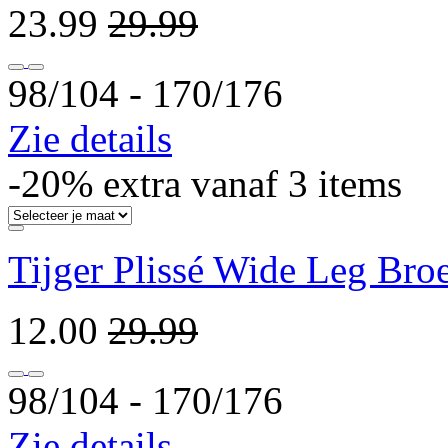
23.99
29.99
98/104 ‐ 170/176
Zie details
-20% extra vanaf 3 items
Tijger Plissé Wide Leg Bro
12.00
29.99
98/104 ‐ 170/176
Zie details