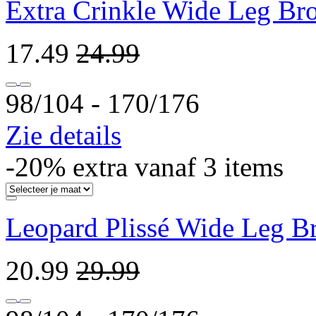
Extra Crinkle Wide Leg Br
17.49
24.99
98/104 ‐ 170/176
Zie details
-20% extra vanaf 3 items
Leopard Plissé Wide Leg B
20.99
29.99