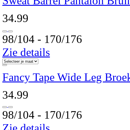
Sweat Barrel Pantalon Brui
34.99
98/104 ‐ 170/176
Zie details
Fancy Tape Wide Leg Broe
34.99
98/104 ‐ 170/176
Zie details