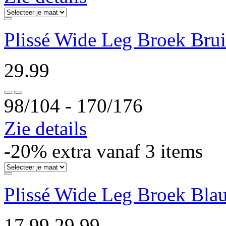
Plissé Wide Leg Broek Bru
29.99
98/104 ‐ 170/176
Zie details
-20% extra vanaf 3 items
Plissé Wide Leg Broek Bla
17.99
29.99