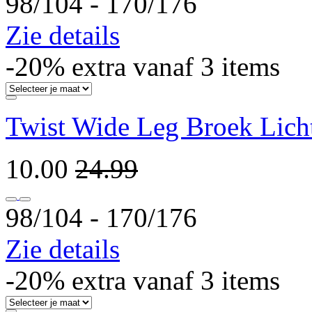
98/104 ‐ 170/176
Zie details
-20% extra vanaf 3 items
Twist Wide Leg Broek Lich
10.00
24.99
98/104 ‐ 170/176
Zie details
-20% extra vanaf 3 items