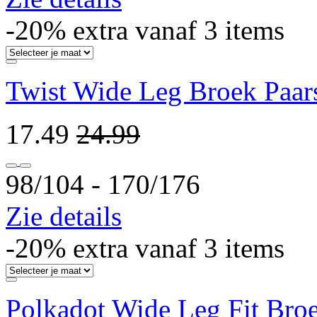
-20% extra vanaf 3 items
Twist Wide Leg Broek Paar
17.49
24.99
98/104 ‐ 170/176
Zie details
-20% extra vanaf 3 items
Polkadot Wide Leg Fit Bro