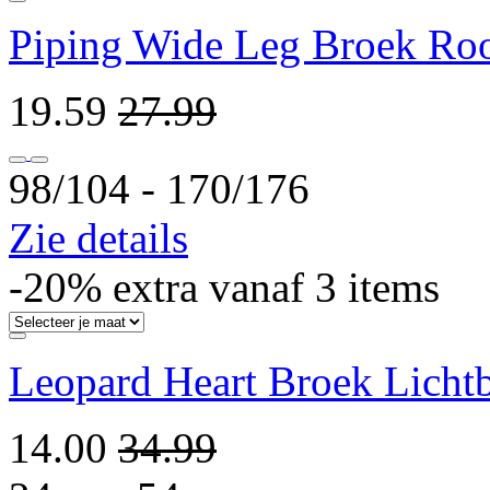
Piping Wide Leg Broek Ro
19.59
27.99
98/104 ‐ 170/176
Zie details
-20% extra vanaf 3 items
Leopard Heart Broek Licht
14.00
34.99