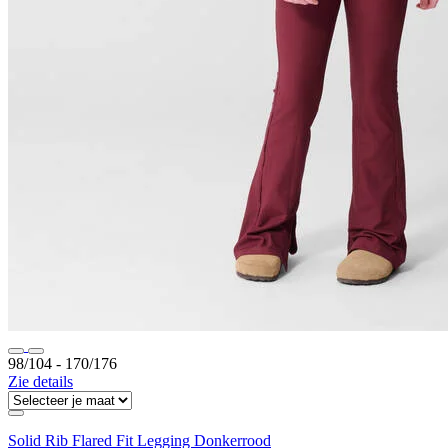
98/104 ‐ 170/176
Zie details
Solid Rib Flared Fit Legging Donkerrood