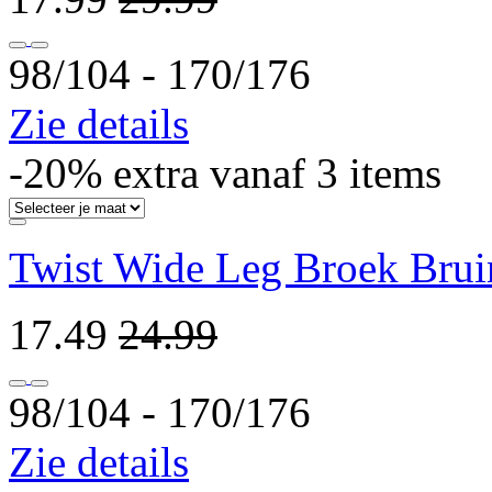
98/104 ‐ 170/176
Zie details
-20% extra vanaf 3 items
Twist Wide Leg Broek Brui
17.49
24.99
98/104 ‐ 170/176
Zie details