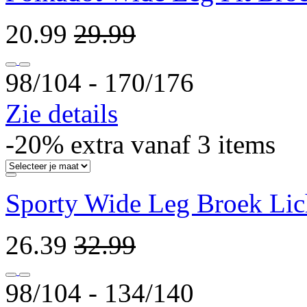
20.99
29.99
98/104 ‐ 170/176
Zie details
-20% extra vanaf 3 items
Sporty Wide Leg Broek Lic
26.39
32.99
98/104 ‐ 134/140