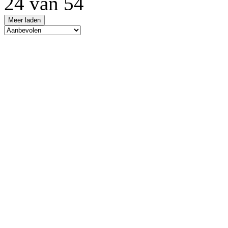
24 van 54
Meer laden