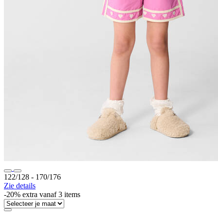
122/128 ‐ 170/176
Zie details
-20% extra vanaf 3 items