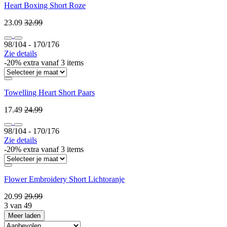
Heart Boxing Short Roze
23.09
32.99
98/104 ‐ 170/176
Zie details
-20% extra vanaf 3 items
Towelling Heart Short Paars
17.49
24.99
98/104 ‐ 170/176
Zie details
-20% extra vanaf 3 items
Flower Embroidery Short Lichtoranje
20.99
29.99
3 van 49
Meer laden