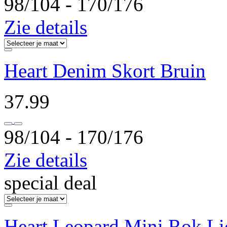
98/104 ‐ 170/176
Zie details
Heart Denim Skort Bruin
37.99
98/104 ‐ 170/176
Zie details
special deal
Heart Leopard Mini Rok Li