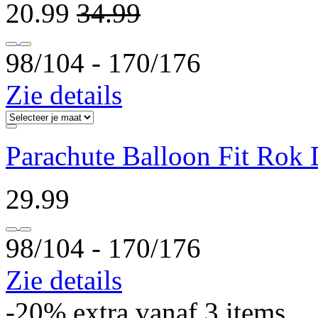
20.99
34.99
98/104 ‐ 170/176
Zie details
Parachute Balloon Fit Rok
29.99
98/104 ‐ 170/176
Zie details
-20% extra vanaf 3 items