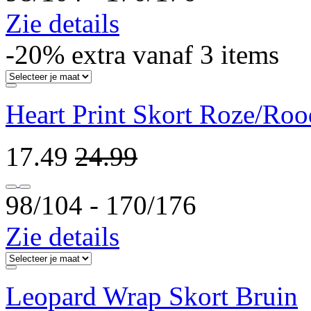
Zie details
-20% extra vanaf 3 items
Heart Print Skort Roze/Roo
17.49
24.99
98/104 ‐ 170/176
Zie details
Leopard Wrap Skort Bruin