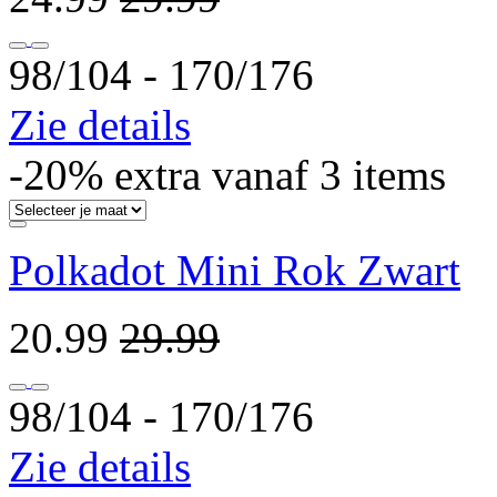
98/104 ‐ 170/176
Zie details
-20% extra vanaf 3 items
Polkadot Mini Rok Zwart
20.99
29.99
98/104 ‐ 170/176
Zie details