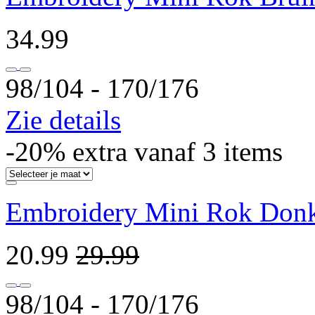
34.99
98/104 ‐ 170/176
Zie details
-20% extra vanaf 3 items
Embroidery Mini Rok Don
20.99
29.99
98/104 ‐ 170/176