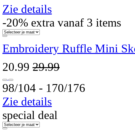
Zie details
-20% extra vanaf 3 items
Embroidery Ruffle Mini Sko
20.99
29.99
98/104 ‐ 170/176
Zie details
special deal