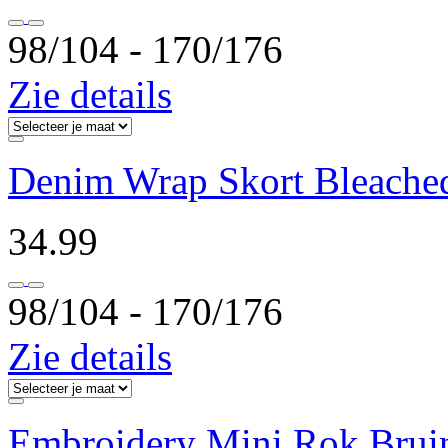
98/104 ‐ 170/176
Zie details
Denim Wrap Skort Bleache
34.99
98/104 ‐ 170/176
Zie details
Embroidery Mini Rok Brui