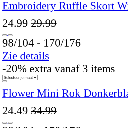
Embroidery Ruffle Skort W
24.99
29.99
98/104 ‐ 170/176
Zie details
-20% extra vanaf 3 items
Flower Mini Rok Donkerb
24.49
34.99