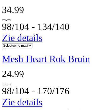
34.99
98/104 ‐ 134/140
Zie details
Mesh Heart Rok Bruin
24.99
98/104 ‐ 170/176
Zie details