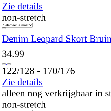
Zie details
non-stretch
Denim Leopard Skort Brui
34.99
122/128 ‐ 170/176
Zie details
alleen nog verkrijgbaar in s
non-stretch