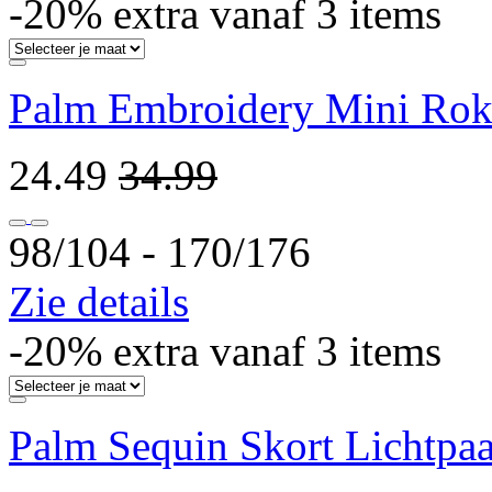
-20% extra vanaf 3 items
Palm Embroidery Mini Rok 
24.49
34.99
98/104 ‐ 170/176
Zie details
-20% extra vanaf 3 items
Palm Sequin Skort Lichtpaa